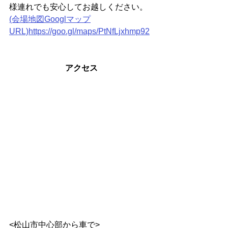
様連れでも安心してお越しください。
(会場地図Googlマップ
URL)https://goo.gl/maps/PtNfLjxhmp92
アクセス
<松山市中心部から車で>