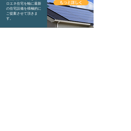
もっと詳しく
ロエネ住宅を軸に最新
の住宅設備を積極的に
ご提案させて頂きま
す。
事例で見る当社の仕事
どの仕事も胸を張って紹介できます。
新築事例
お客様と当社のこだわりを
​ゼロから形にできます。
もっと詳しく
リフォーム事例