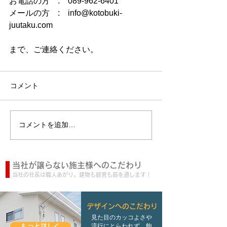
お電話の方　:　089-962-6401
メールの方　:　info@kotobuki-
juutaku.com
まで、ご連絡ください。
コメント
コメントを追加…
当社が譲らない施主様へのこだわり
当社の社長は職人あがり。建物も経営も筋を通します！
デザインへのこだわり
見た目のカッコよさや
流行にとらわれず、飽
もっと詳しく