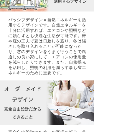
活用するデザイン
パッシブデザイン＝自然エネルギーを活
用するデザインです。自然エネルギーを
十分に活用すれば、エアコンや照明など
に頼らずとも快適な生活が可能です。軒
や庇の工夫で夏は日差しを遮り、冬は陽
ざしを取り入れることが可能になった
り、窓のデザインをうまく行うことで風
通しの良い家にして、エアコンの使用量
を減らしたりできます。また、自然採光
を活用し、照明の利用を減らす事も省エ
ネルギーのために重要です。
オーダーメイド
デザイン
完全自由設計だから
できること