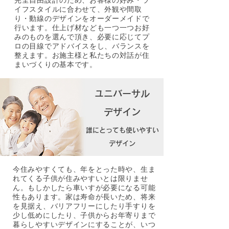
完全自由設計のため、お客様の好み・ラ
イフスタイルに合わせて、外観や間取
り・動線のデザインをオーダーメイドで
行います。仕上げ材なども一つ一つお好
みのものを選んで頂き、必要に応じてプ
ロの目線でアドバイスをし、バランスを
整えます。お施主様と私たちの対話が住
まいづくりの基本です。
ユニバーサル
デザイン
誰にとっても使いやすい
デザイン
今住みやすくても、年をとった時や、生ま
れてくる子供が住みやすいとは限りませ
ん。もしかしたら車いすが必要になる可能
性もあります。家は寿命が長いため、将来
を見据え、バリアフリーにしたり手すりを
少し低めにしたり、子供からお年寄りまで
暮らしやすいデザインにすることが、いつ