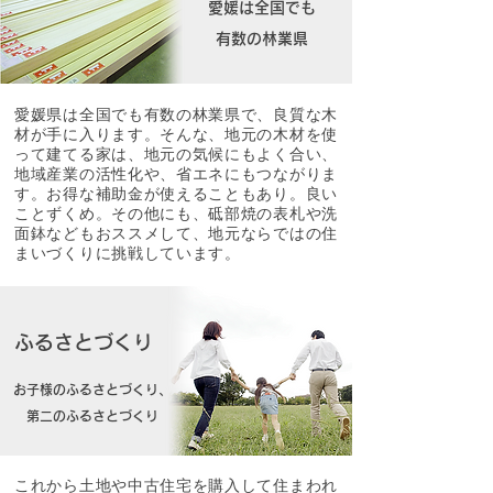
愛媛は全国でも
有数の林業県
愛媛県は全国でも有数の林業県で、良質な木
材が手に入ります。そんな、地元の木材を使
って建てる家は、地元の気候にもよく合い、
地域産業の活性化や、省エネにもつながりま
す。お得な補助金が使えることもあり。良い
ことずくめ。その他にも、砥部焼の表札や洗
面鉢などもおススメして、地元ならではの住
まいづくりに挑戦しています。
ふるさとづくり
お子様のふるさとづくり、
第二のふるさとづくり
これから土地や中古住宅を購入して住まわれ